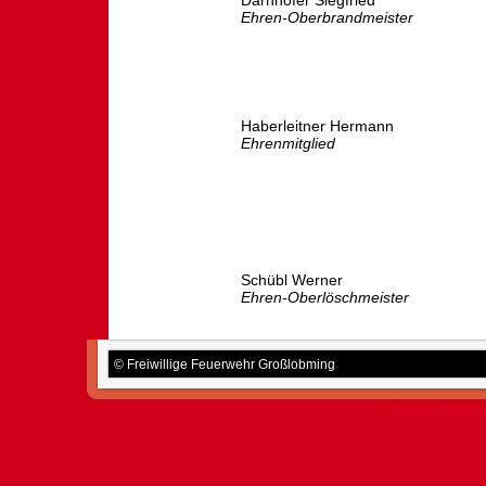
Darnhofer Siegfried
Ehren-Oberbrandmeister
Haberleitner Hermann
Ehrenmitglied
Schübl Werner
Ehren-Oberlöschmeister
© Freiwillige Feuerwehr Großlobming
Template © 2010 b