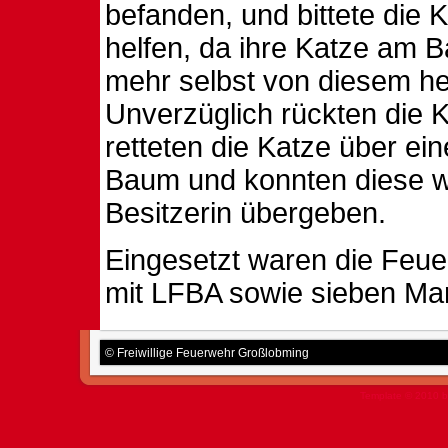
befanden, und bittete die 
helfen, da ihre Katze am 
mehr selbst von diesem h
Unverzüglich rückten die
retteten die Katze über ei
Baum und konnten diese wo
Besitzerin übergeben.
Eingesetzt waren die Feu
mit LFBA sowie sieben Ma
© Freiwillige Feuerwehr Großlobming
Template © 2010 b