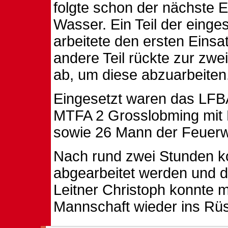
folgte schon der nächste Ei
Wasser. Ein Teil der eing
arbeitete den ersten Einsa
andere Teil rückte zur zwe
ab, um diese abzuarbeiten
Eingesetzt waren das LFB
MTFA 2 Grosslobming mit
sowie 26 Mann der Feuer
Nach rund zwei Stunden ko
abgearbeitet werden und de
Leitner Christoph konnte m
Mannschaft wieder ins Rüs