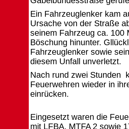
Gabelbundesstraße gerufe
Ein Fahrzeuglenker kam a
Ursache von der Straße ab
seinem Fahrzeug ca. 100 M
Böschung hinunter. Gllückl
Fahrzeuglenker sowie sein
diesem Unfall unverletzt.
Nach rund zwei Stunden
Feuerwehren wieder in ihr
einrücken.
Eingesetzt waren die Feu
mit LFBA, MTFA 2 sowie 1