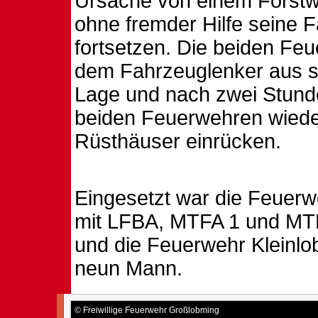
Ursache von einem Forstw
ohne fremder Hilfe seine F
fortsetzen. Die beiden Fe
dem Fahrzeuglenker aus s
Lage und nach zwei Stund
beiden Feuerwehren wieder
Rüsthäuser einrücken.
Eingesetzt war die Feuer
mit LFBA, MTFA 1 und MT
und die Feuerwehr Kleinl
neun Mann.
© Freiwillige Feuerwehr Großlobming