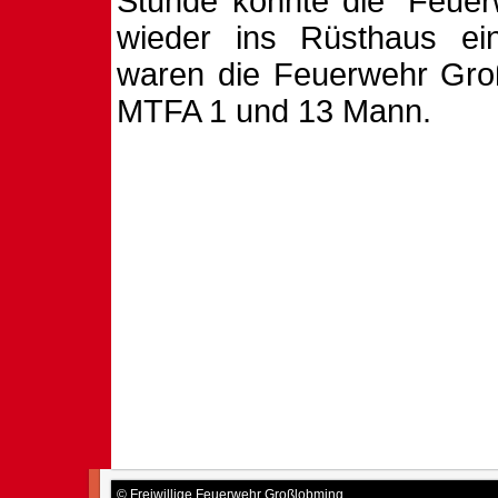
Stunde konnte die
Feuer
wieder ins Rüsthaus ein
waren die Feuerwehr Gro
MTFA 1 und 13 Mann.
© Freiwillige Feuerwehr Großlobming