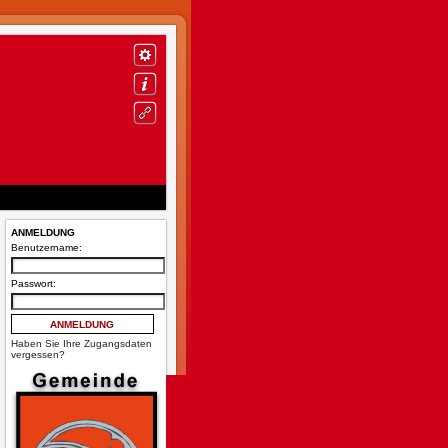
ANMELDUNG
Benutzername:
Passwort:
Haben Sie Ihre Zugangsdaten
vergessen?