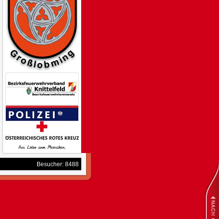
Besucher: 8488