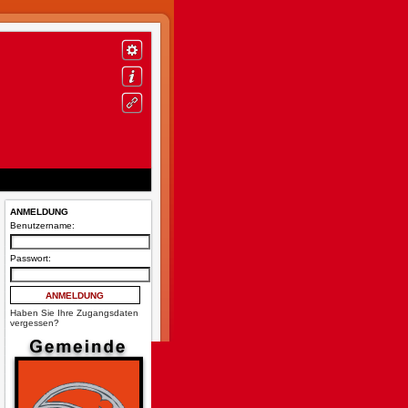
ANMELDUNG
Benutzername:
Passwort:
Haben Sie Ihre Zugangsdaten
vergessen?