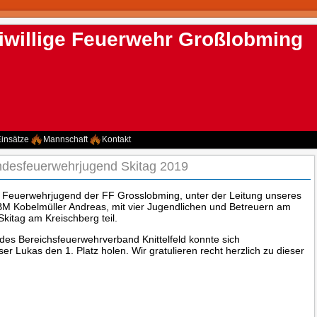
iwillige Feuerwehr Großlobming
insätze
Mannschaft
Kontakt
desfeuerwehrjugend Skitag 2019
Feuerwehrjugend der FF Grosslobming, unter der Leitung unseres
BM Kobelmüller Andreas, mit vier Jugendlichen und Betreuern am
itag am Kreischberg teil.
des Bereichsfeuerwehrverband Knittelfeld konnte sich
 Lukas den 1. Platz holen. Wir gratulieren recht herzlich zu dieser