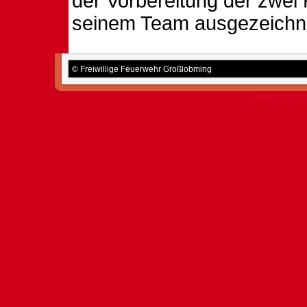
der Vorbereitung der zwei
seinem Team ausgezeichnet
© Freiwillige Feuerwehr Großlobming
Template © 2010 b