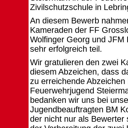
Zivilschutzschule in Lebring
An diesem Bewerb nahmen 
Kameraden der FF Grossl
Wolfinger Georg und JFM B
sehr erfolgreich teil.
Wir gratulieren den zwei 
diesem Abzeichen, dass d
zu erreichende Abzeichen 
Feuerwehrjugend Steiermar
bedanken wir uns bei uns
Jugendbeauftragten BM Ko
der nicht nur als Bewerter