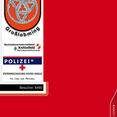
Besucher: 8490