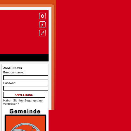
ANMELDUNG
Benutzername:
Passwort:
Haben Sie Ihre Zugangsdaten
vergessen?