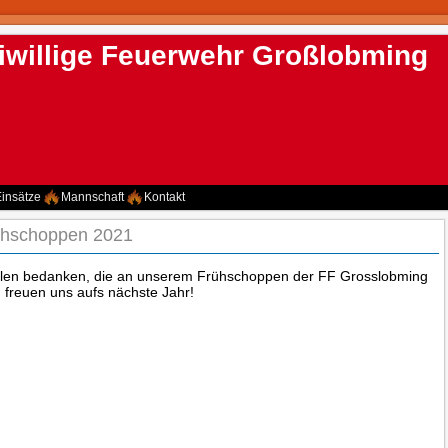
iwillige Feuerwehr Großlobming
insätze
Mannschaft
Kontakt
ühschoppen 2021
llen bedanken, die an unserem Frühschoppen der FF Grosslobming
freuen uns aufs nächste Jahr!