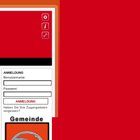
ANMELDUNG
Benutzername:
Passwort:
Haben Sie Ihre Zugangsdaten
vergessen?