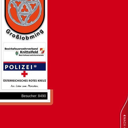
Besucher: 8490