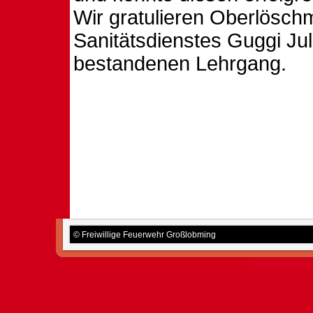
Wir gratulieren Oberlösch
Sanitätsdienstes Guggi Jul
bestandenen Lehrgang.
© Freiwillige Feuerwehr Großlobming
Template © 2010 b