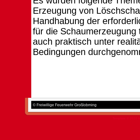
Es wurden folgende Theme
Erzeugung von Löschsch
Handhabung der erforderl
für die Schaumerzeugung 
auch praktisch unter reali
Bedingungen durchgenom
© Freiwillige Feuerwehr Großlobming
Template © 2010 b