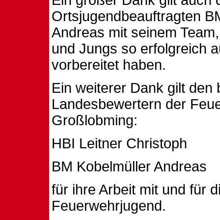
Ein großer Dank gilt auch
Ortsjugendbeauftragten B
Andreas mit seinem Team,
und Jungs so erfolgreich 
vorbereitet haben.
Ein weiterer Dank gilt den
Landesbewertern der Feu
Großlobming:
HBI Leitner Christoph
BM Kobelmüller Andreas
für ihre Arbeit mit und für d
Feuerwehrjugend.