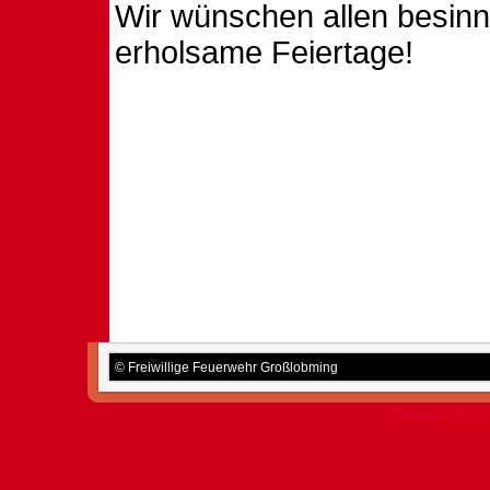
Wir wünschen allen besinn
erholsame Feiertage!
© Freiwillige Feuerwehr Großlobming
Template © 2010 b