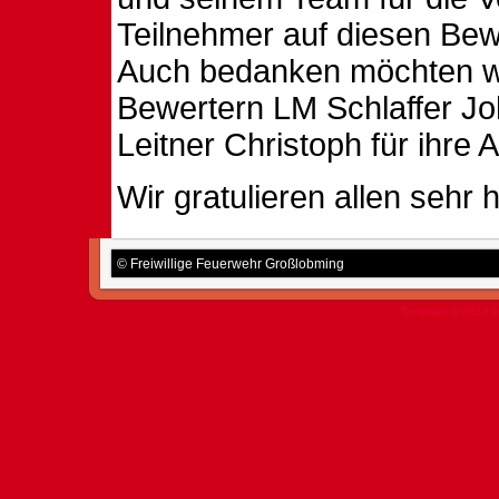
Teilnehmer auf diesen Be
Auch bedanken möchten wi
Bewertern LM Schlaffer J
Leitner Christoph für ihre A
Wir gratulieren allen sehr h
© Freiwillige Feuerwehr Großlobming
Template © 2010 b