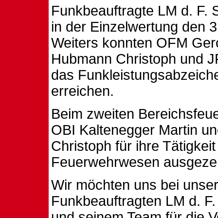
Funkbeauftragte LM d. F. 
in der Einzelwertung den 3.
Weiters konnten OFM Ger
Hubmann Christoph und JF
das Funkleistungsabzeich
erreichen.
Beim zweiten Bereichsfeu
OBI Kaltenegger Martin u
Christoph für ihre Tätigkei
Feuerwehrwesen ausgezei
Wir möchten uns bei unse
Funkbeauftragten LM d. F.
und seinem Team für die V