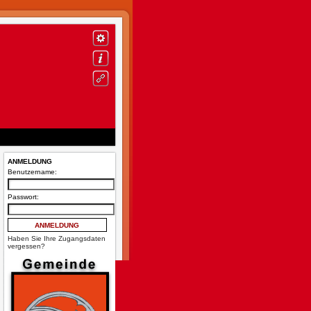
ANMELDUNG
Benutzername:
Passwort:
Haben Sie Ihre Zugangsdaten
vergessen?