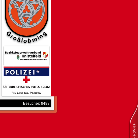
Besucher: 8488