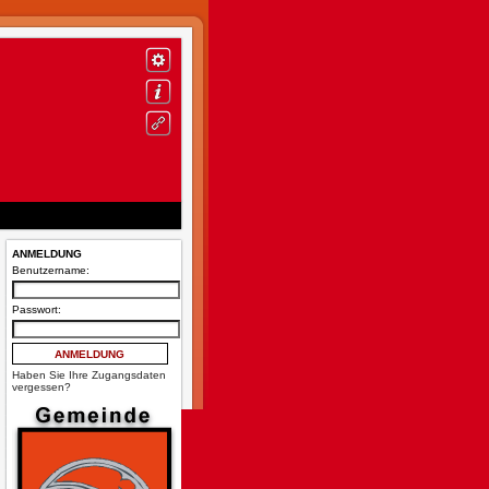
ANMELDUNG
Benutzername:
Passwort:
Haben Sie Ihre Zugangsdaten
vergessen?