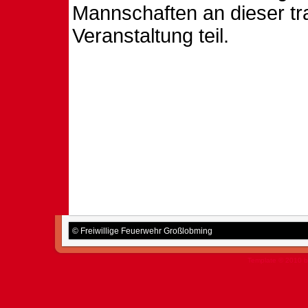
Mannschaften an dieser tra
Veranstaltung teil.
© Freiwillige Feuerwehr Großlobming
Template © 2010 b