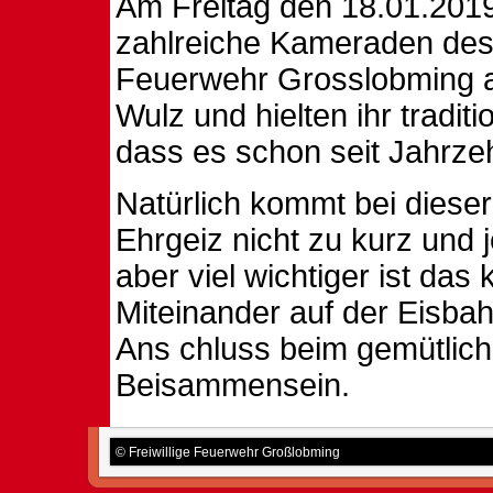
Am Freitag den 18.01.2019
zahlreiche Kameraden de
Feuerwehr Grosslobming a
Wulz und hielten ihr tradit
dass es schon seit Jahrzeh
Natürlich kommt bei dieser
Ehrgeiz nicht zu kurz und j
aber viel wichtiger ist das
Miteinander auf der Eisba
Ans
chluss beim gemütlic
Beisammensein.
© Freiwillige Feuerwehr Großlobming