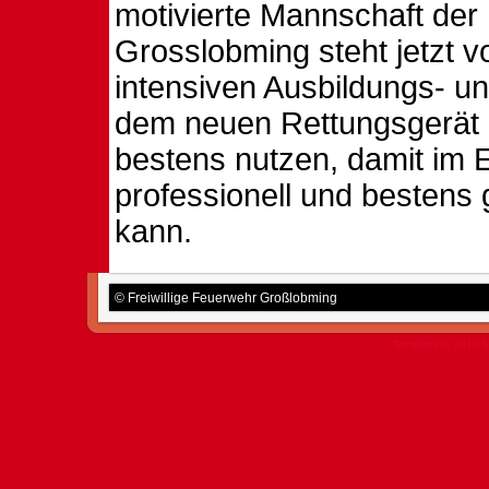
motivierte Mannschaft der
Grosslobming steht jetzt v
intensiven Ausbildungs- u
dem neuen Rettungsgerät u
bestens nutzen, damit im E
professionell und bestens
kann.
© Freiwillige Feuerwehr Großlobming
Template © 2010 b