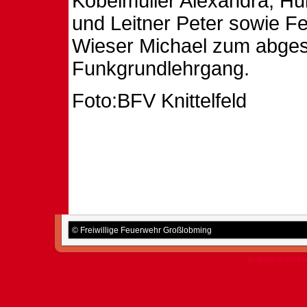
Kobelmüller Alexandra, H
und Leitner Peter sowie 
Wieser Michael zum abge
Funkgrundlehrgang.
Foto:BFV Knittelfeld
© Freiwillige Feuerwehr Großlobming
Template © 2010 b