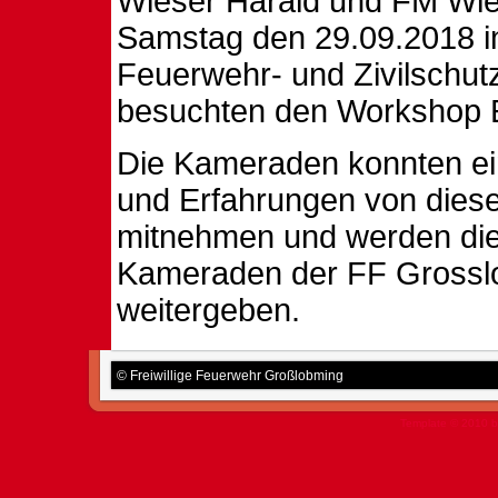
Wieser Harald und FM Wie
Samstag den 29.09.2018 in
Feuerwehr- und Zivilschut
besuchten den Workshop E
Die Kameraden konnten ei
und Erfahrungen von die
mitnehmen und werden dies
Kameraden der FF Grossl
weitergeben.
© Freiwillige Feuerwehr Großlobming
Template © 2010 b