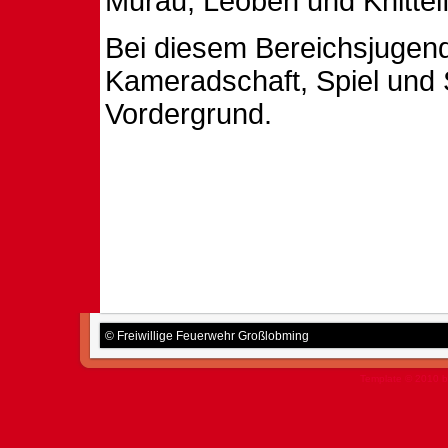
Murau, Leoben und Knittelf
Bei diesem Bereichsjugend
Kameradschaft, Spiel und
Vordergrund.
© Freiwillige Feuerwehr Großlobming
Template © 2010 b