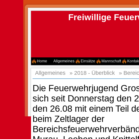
Freiwillige Feu
Home
Allgemeines
Einsätze
Mannschaft
Kontak
Allgemeines
»
2018 - Überblick
»
Berei
Die Feuerwehrjugend Gros
sich seit Donnerstag den 
den 26.08 mit einem Teil 
beim Zeltlager der
Bereichsfeuerwehrverbän