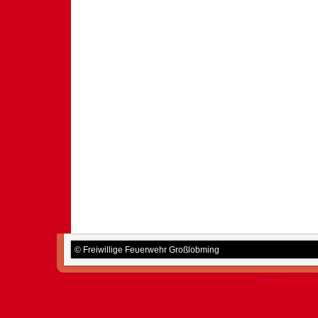
© Freiwillige Feuerwehr Großlobming
Template © 2010 b