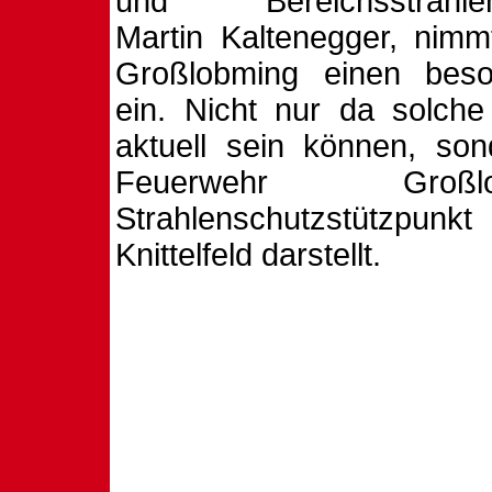
und Bereichsstrahlens
Martin Kaltenegger, nimm
Großlobming einen beso
ein. Nicht nur da solche
aktuell sein können, son
Feuerwehr Groß
Strahlenschutzstützpu
Knittelfeld darstellt.