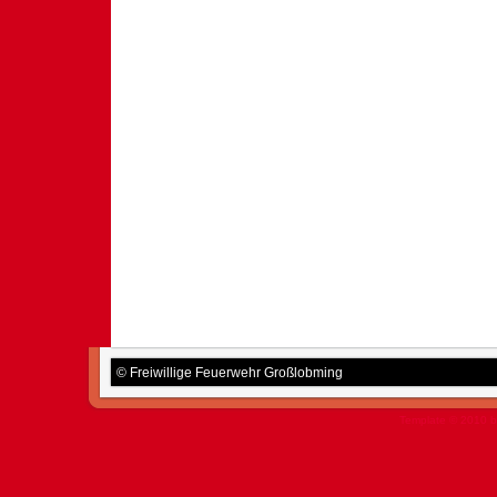
© Freiwillige Feuerwehr Großlobming
Template © 2010 b