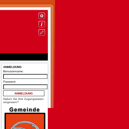
ANMELDUNG
Benutzername:
Passwort:
Haben Sie Ihre Zugangsdaten
vergessen?