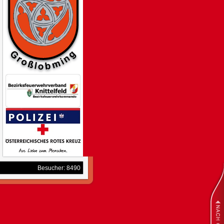
Besucher: 8490