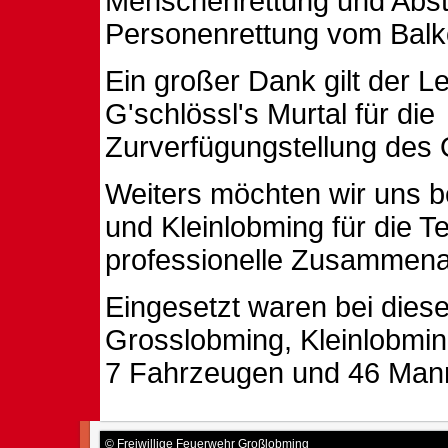
Menschenrettung und Abst
Personenrettung vom Balk
Ein großer Dank gilt der L
G'schlössl's Murtal für die
Zurverfügungstellung des 
Weiters möchten wir uns b
und Kleinlobming für die T
professionelle Zusammena
Eingesetzt waren bei dies
Grosslobming, Kleinlobmin
7 Fahrzeugen und 46 Man
© Freiwillige Feuerwehr Großlobming