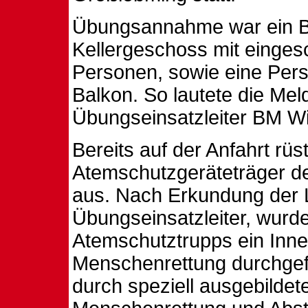
Übungsannahme war ein B
Kellergeschoss mit einge
Personen, sowie eine Per
Balkon. So lautete die Me
Übungseinsatzleiter BM Wi
Bereits auf der Anfahrt rüs
Atemschutzgeräteträger d
aus. Nach Erkundung der 
Übungseinsatzleiter, wurde
Atemschutztrupps ein Innen
Menschenrettung durchgef
durch speziell ausgebilde