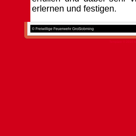
erlernen und festigen.
© Freiwillige Feuerwehr Großlobming
Template © 2010 b