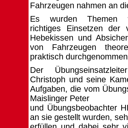
Fahrzeugen nahmen an die
Es wurden Themen wie
richtiges Einsetzen der 
Hebekissen und Absiche
von Fahrzeugen theore
praktisch durchgenommen
Der Übungseinsatzleit
Christoph und seine Kame
Aufgaben, die vom Übungs
Maislinger Peter
und Übungsbeobachter HBI
an sie gestellt wurden, seh
erfüllen und dabei sehr v