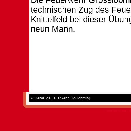
Die Feuerwehr Grosslobmi
technischen Zug des Feue
Knittelfeld bei dieser Übu
neun Mann.
© Freiwillige Feuerwehr Großlobming
Template © 2010 b