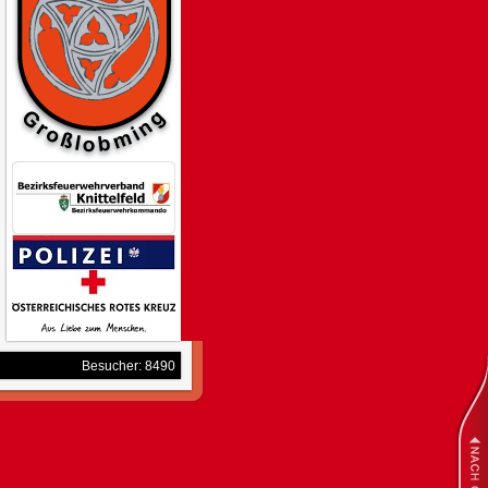
Besucher: 8490