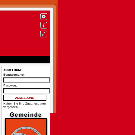
ANMELDUNG
Benutzername:
Passwort:
Haben Sie Ihre Zugangsdaten
vergessen?